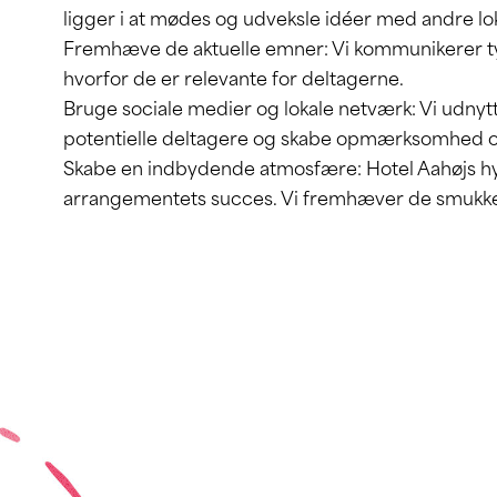
ligger i at mødes og udveksle idéer med andre lok
Fremhæve de aktuelle emner: Vi kommunikerer tyde
hvorfor de er relevante for deltagerne.
Bruge sociale medier og lokale netværk: Vi udnytte
potentielle deltagere og skabe opmærksomhed 
Skabe en indbydende atmosfære: Hotel Aahøjs hy
arrangementets succes. Vi fremhæver de smukke