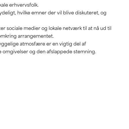
ale erhvervsfolk.
ligt, hvilke emner der vil blive diskuteret, og
r sociale medier og lokale netværk til at nå ud til
omkring arrangementet.
ggelige atmosfære er en vigtig del af
 omgivelser og den afslappede stemning.