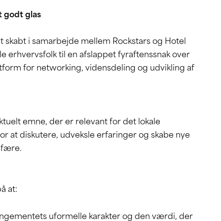
t godt glas
ment skabt i samarbejde mellem Rockstars og Hotel
le erhvervsfolk til en afslappet fyraftenssnak over
latform for networking, vidensdeling og udvikling af
tuelt emne, der er relevant for det lokale
r at diskutere, udveksle erfaringer og skabe nye
sfære.
å at:
rangementets uformelle karakter og den værdi, der