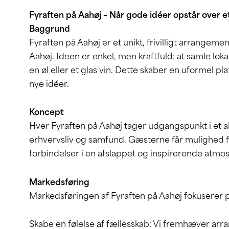
Fyraften på Aahøj – Når gode idéer opstår over e
Baggrund
Fyraften på Aahøj er et unikt, frivilligt arrange
Aahøj. Ideen er enkel, men kraftfuld: at samle loka
en øl eller et glas vin. Dette skaber en uformel p
nye idéer.
Koncept
Hver Fyraften på Aahøj tager udgangspunkt i et ak
erhvervsliv og samfund. Gæsterne får mulighed fo
forbindelser i en afslappet og inspirerende atmo
Markedsføring
Markedsføringen af Fyraften på Aahøj fokuserer p
Skabe en følelse af fællesskab: Vi fremhæver ar