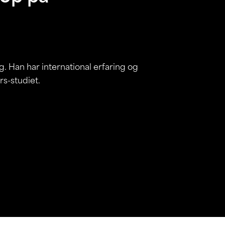
g. Han har international erfaring og
rs-studiet.
PETER EN MAIL