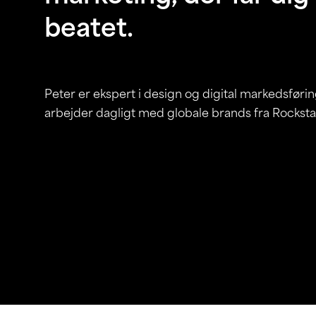
beatet.
Peter er ekspert i design og digital markedsførin
arbejder dagligt med globale brands fra Rocksta
RING TIL PETER
SEND 